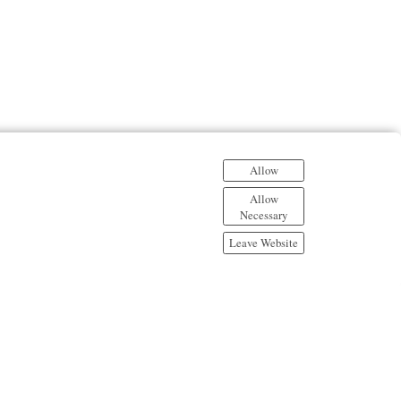
Allow
Allow
Necessary
Leave Website