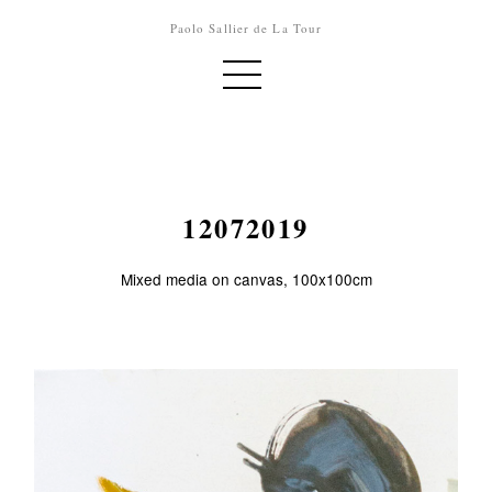
Paolo Sallier de La Tour
12072019
Mixed media on canvas, 100x100cm