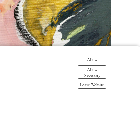
Allow
Allow
Necessary
Leave Website