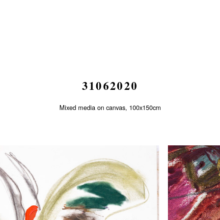
31062020
Mixed media on canvas, 100x150cm