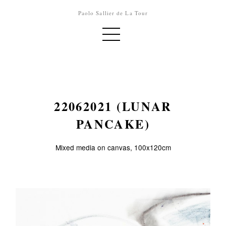
Paolo Sallier de La Tour
22062021 (LUNAR
PANCAKE)
Mixed media on canvas, 100x120cm